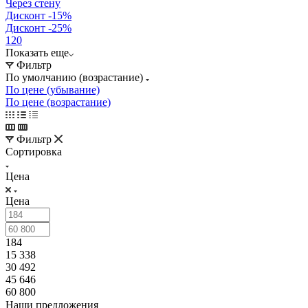
Через стену
Дисконт -15%
Дисконт -25%
120
Показать еще
Фильтр
По умолчанию (возрастание)
По цене (убывание)
По цене (возрастание)
Фильтр
Сортировка
Цена
Цена
184
15 338
30 492
45 646
60 800
Наши предложения