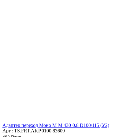
Адаптер переход Моно М-М 430-0.8 D100/115 (У2)
Арт.: TS.FRT.AKP.0100.83609