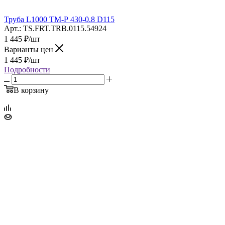
Труба L1000 ТМ-Р 430-0.8 D115
Арт.: TS.FRT.TRB.0115.54924
1 445
₽
/шт
Варианты цен
1 445
₽
/шт
Подробности
В корзину