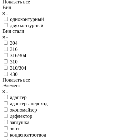
Показать все
Вид
одноконтурный
двухконтурный
Вид стали
304
316
316/304
310
310/304
430
Показать все
Элемент
адаптер
адаптер - переход
экономайзер
дефлектор
заглушка
зонт
конденсатоотвод