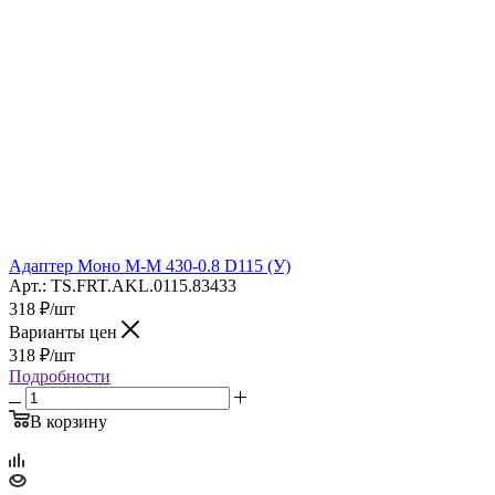
Адаптер Моно М-М 430-0.8 D115 (У)
Арт.: TS.FRT.AKL.0115.83433
318
₽
/шт
Варианты цен
318
₽
/шт
Подробности
В корзину