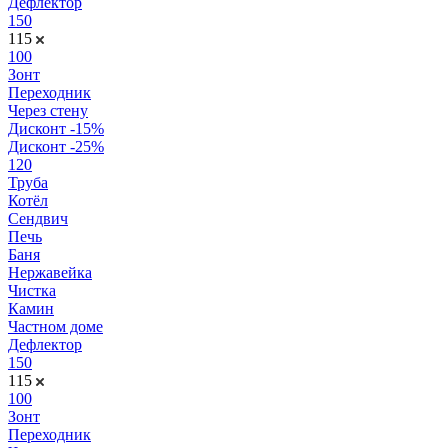
Дефлектор
150
115
100
Зонт
Переходник
Через стену
Дисконт -15%
Дисконт -25%
120
Труба
Котёл
Сендвич
Печь
Баня
Нержавейка
Чистка
Камин
Частном доме
Дефлектор
150
115
100
Зонт
Переходник