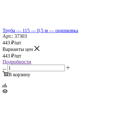
Труба — 115 — 0,5 м — оцинковка
Арт.: 37303
443
₽
/шт
Варианты цен
443
₽
/шт
Подробности
В корзину