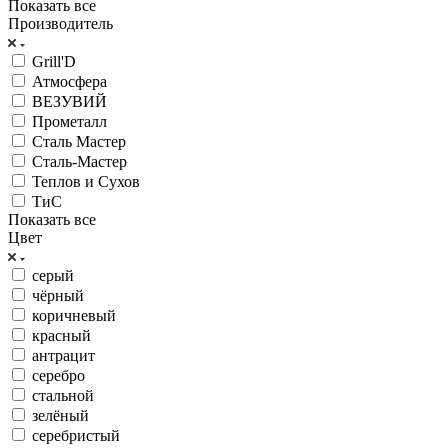
Показать все
Производитель
Grill'D
Атмосфера
ВЕЗУВИЙ
Прометалл
Сталь Мастер
Сталь-Мастер
Теплов и Сухов
ТиС
Показать все
Цвет
серый
чёрный
коричневый
красный
антрацит
серебро
стальной
зелёный
серебристый