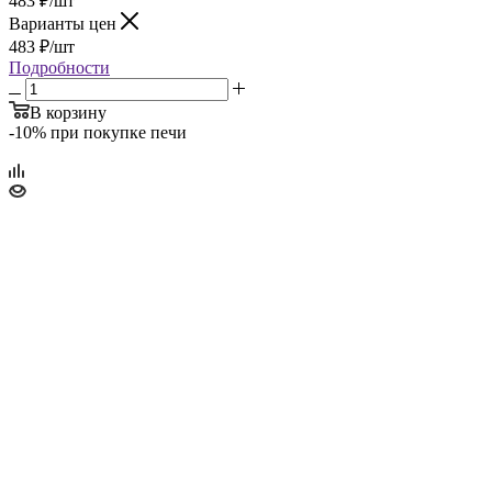
483
₽
/шт
Варианты цен
483
₽
/шт
Подробности
В корзину
-10% при покупке печи