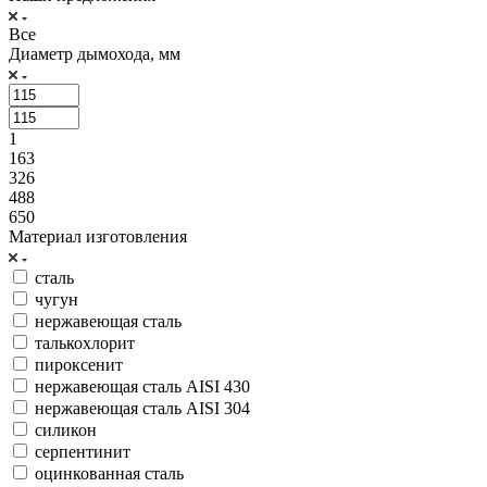
Все
Диаметр дымохода, мм
1
163
326
488
650
Материал изготовления
сталь
чугун
нержавеющая сталь
талькохлорит
пироксенит
нержавеющая сталь AISI 430
нержавеющая сталь AISI 304
силикон
серпентинит
оцинкованная сталь