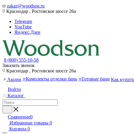
zakaz@woodson.ru
Краснодар , Ростовское шоссе 26а
Telegram
YouTube
Яндекс.Дзен
8 (800) 555-10-58
Заказать звонок
Краснодар , Ростовское шоссе 26а
⭐Комплекты отделки бань
⭐Готовые бани
Акции
Как купит
Войти
Каталог
Сравнение
0
Избранные товары
0
Корзина
0