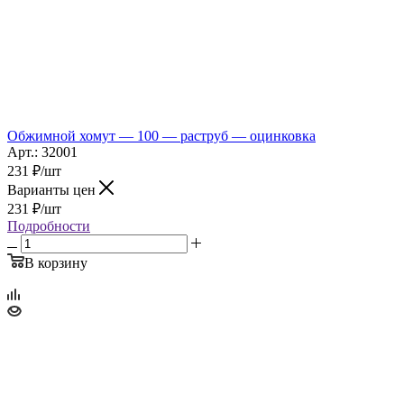
Обжимной хомут — 100 — раструб — оцинковка
Арт.: 32001
231
₽
/шт
Варианты цен
231
₽
/шт
Подробности
В корзину