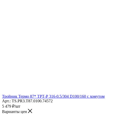
Тройник Термо 87* ТРТ-Р 316-0.5/304 D100/160 с хомутом
Арт.: TS.PR3.T87.0100.74572
5 479
₽
/шт
Варианты цен