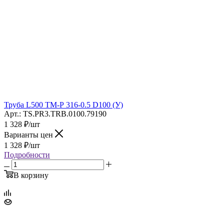
Труба L500 ТМ-Р 316-0.5 D100 (У)
Арт.: TS.PR3.TRB.0100.79190
1 328
₽
/шт
Варианты цен
1 328
₽
/шт
Подробности
В корзину