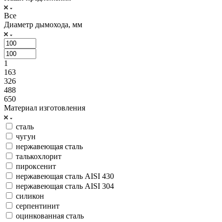
Все
Диаметр дымохода, мм
1
163
326
488
650
Материал изготовления
сталь
чугун
нержавеющая сталь
талькохлорит
пироксенит
нержавеющая сталь AISI 430
нержавеющая сталь AISI 304
силикон
серпентинит
оцинкованная сталь