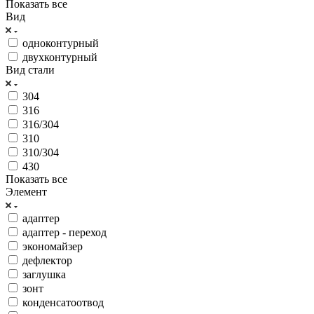
Показать все
Вид
одноконтурный
двухконтурный
Вид стали
304
316
316/304
310
310/304
430
Показать все
Элемент
адаптер
адаптер - переход
экономайзер
дефлектор
заглушка
зонт
конденсатоотвод