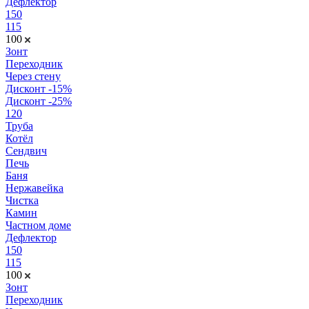
Дефлектор
150
115
100
Зонт
Переходник
Через стену
Дисконт -15%
Дисконт -25%
120
Труба
Котёл
Сендвич
Печь
Баня
Нержавейка
Чистка
Камин
Частном доме
Дефлектор
150
115
100
Зонт
Переходник