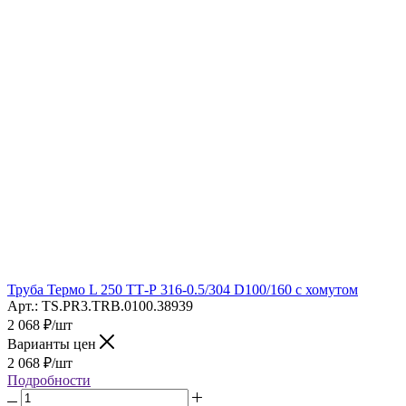
Труба Термо L 250 ТТ-Р 316-0.5/304 D100/160 с хомутом
Арт.: TS.PR3.TRB.0100.38939
2 068
₽
/шт
Варианты цен
2 068
₽
/шт
Подробности