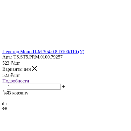
Переход Моно П-М 304-0.8 D100/110 (У)
Арт.: TS.ST5.PRM.0100.79257
523
₽
/шт
Варианты цен
523
₽
/шт
Подробности
В корзину