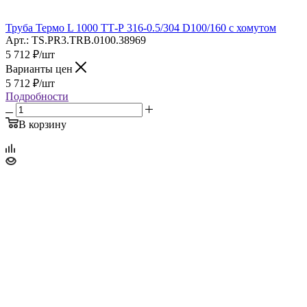
Труба Термо L 1000 ТТ-Р 316-0.5/304 D100/160 с хомутом
Арт.: TS.PR3.TRB.0100.38969
5 712
₽
/шт
Варианты цен
5 712
₽
/шт
Подробности
В корзину