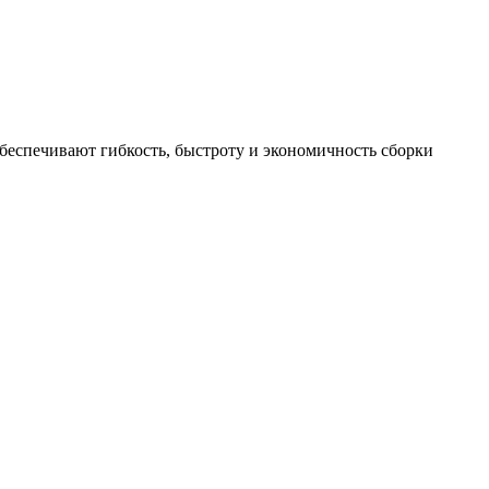
обеспечивают гибкость, быстроту и экономичность сборки