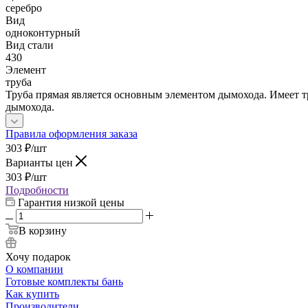
серебро
Вид
одноконтурный
Вид стали
430
Элемент
труба
Труба прямая является основным элементом дымохода. Имеет тр
дымохода.
Правила оформления заказа
303
₽
/шт
Варианты цен
303
₽
/шт
Подробности
Гарантия низкой цены
В корзину
Хочу подарок
О компании
Готовые комплекты бань
Как купить
Производители