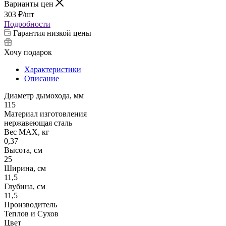
Варианты цен
303
₽
/шт
Подробности
Гарантия низкой цены
Хочу подарок
Характеристики
Описание
Диаметр дымохода, мм
115
Материал изготовления
нержавеющая сталь
Вес МАХ, кг
0,37
Высота, см
25
Ширина, см
11,5
Глубина, см
11,5
Производитель
Теплов и Сухов
Цвет