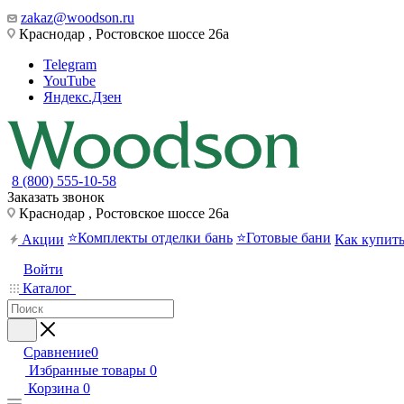
zakaz@woodson.ru
Краснодар , Ростовское шоссе 26а
Telegram
YouTube
Яндекс.Дзен
8 (800) 555-10-58
Заказать звонок
Краснодар , Ростовское шоссе 26а
⭐Комплекты отделки бань
⭐Готовые бани
Акции
Как купит
Войти
Каталог
Сравнение
0
Избранные товары
0
Корзина
0