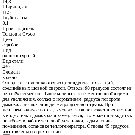
14,3
Ширина, см
11,5
Глубина, см
8,1
Производитель
Теплов и Сухов
Цвет
серебро
Вид
одноконтурный
Вид стали
430
Элемент
колено
Отводы изготавливаются из цилиндрических секций,
соединённых шовной сваркой. Отводы 90 градусов состоят из
четырёх сегментов. Такое количество сегментов необходимо
для увеличения, согласно нормативам, радиуса поворота
дымохода до значения диаметра дымовой трубы. При
меньшем радиусе поток дымовых газов встречает препятствие
в виде стенки дымохода и замедляется, что может приводить к
перебоям в работе тепловой установки, задымлению
помещения, остановке теплогенератора. Отводы 45 градусов
изготовлены из трёх секций.