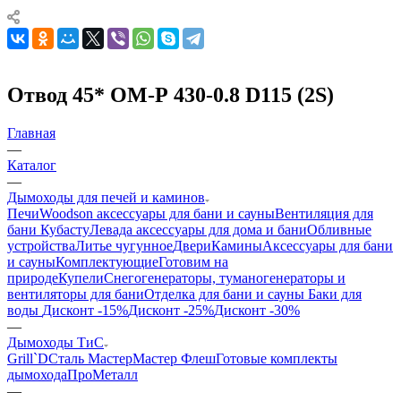
Отвод 45* ОМ-Р 430-0.8 D115 (2S)
Главная
—
Каталог
—
Дымоходы для печей и каминов
Печи
Woodson аксессуары для бани и сауны
Вентиляция для
бани Кубасту
Левада аксессуары для дома и бани
Обливные
устройства
Литье чугунное
Двери
Камины
Аксессуары для бани
и сауны
Комплектующие
Готовим на
природе
Купели
Снегогенераторы, туманогенераторы и
вентиляторы для бани
Отделка для бани и сауны
Баки для
воды
Дисконт -15%
Дисконт -25%
Дисконт -30%
—
Дымоходы ТиС
Grill`D
Сталь Мастер
Мастер Флеш
Готовые комплекты
дымохода
ПроМеталл
—