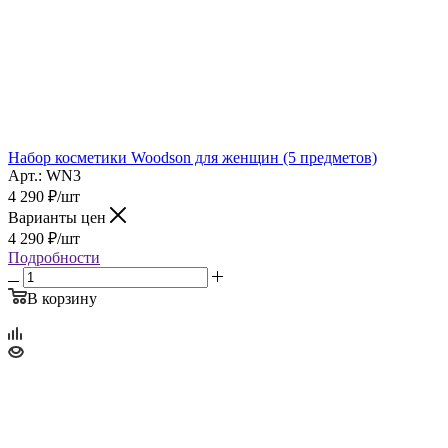
Набор косметики Woodson для женщин (5 предметов)
Арт.: WN3
4 290
₽
/шт
Варианты цен
4 290
₽
/шт
Подробности
В корзину