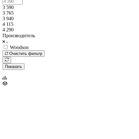
3 590
3 765
3 940
4 115
4 290
Производитель
Woodson
Очистить фильтр
Показать