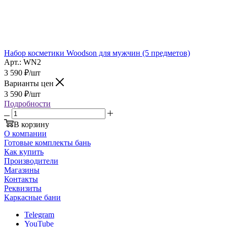
Набор косметики Woodson для мужчин (5 предметов)
Арт.: WN2
3 590
₽
/шт
Варианты цен
3 590
₽
/шт
Подробности
В корзину
О компании
Готовые комплекты бань
Как купить
Производители
Магазины
Контакты
Реквизиты
Каркасные бани
Telegram
YouTube