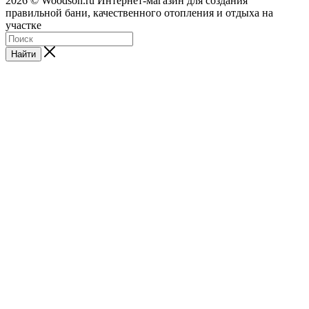
2026 © Woodson.ru Интернет-магазин для создания
правильной бани, качественного отопления и отдыха на
участке
Найти