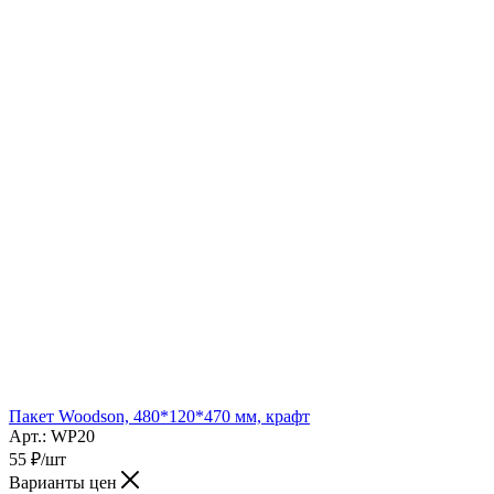
Пакет Woodson, 480*120*470 мм, крафт
Арт.: WP20
55
₽
/шт
Варианты цен