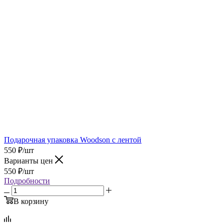
Подарочная упаковка Woodson с лентой
550
₽
/шт
Варианты цен
550
₽
/шт
Подробности
В корзину