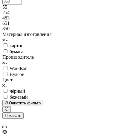
55
254
453
651
850
Материал изготовления
картон
бумага
Производитель
Woodson
Вудсон
Цвет
чёрный
бежевый
Очистить фильтр
Показать