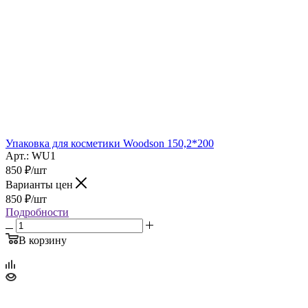
Упаковка для косметики Woodson 150,2*200
Арт.: WU1
850
₽
/шт
Варианты цен
850
₽
/шт
Подробности
В корзину