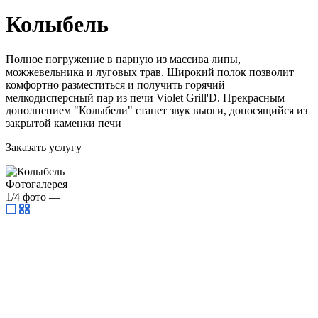
Колыбель
Полное погружение в парную из массива липы,
можжевельника и луговых трав. Широкий полок позволит
комфортно разместиться и получить горячий
мелкодисперсный пар из печи Violet Grill'D. Прекрасным
дополнением "Колыбели" станет звук вьюги, доносящийся из
закрытой каменки печи
Заказать услугу
Фотогалерея
1/4
фото
—