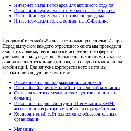
Интернет-магазин товаров для активного отдыха
Готовый интернет-магазин мебели на 1С-Битрикс
Готовый интернет-магазин товаров для дома
Интернет-магазин электроники на 1С-Битрикс
Продвигайте онлайн-бизнес с готовыми решениями Аспро.
Перед выпуском каждого отраслевого сайта мы проводили
аналитику рынка, разбирались в особенностях сферы и
учитывали каждую деталь. Больше не нужно думать, какое
сочетание настроек подойдет вам, и тестировать миллионы
комбинаций. Для запуска корпоративного сайта мы
разработали следующие тематики:
Готовый сайт для продажи металлопроката
Готовый сайт для компаний строительной компании
Сайт для частных медицинских центров, клиник и
больниц
Готовый сайт для веб-студий, IT-компаний, SMM-
агентств, интеграторов и мобильных разработчиков
Корпоративный сайт для детских образовательных
организаций
Магазины