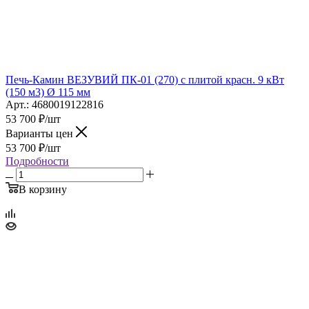
Печь-Камин ВЕЗУВИЙ ПК-01 (270) с плитой красн. 9 кВт
(150 м3) Ø 115 мм
Арт.: 4680019122816
53 700
₽
/шт
Варианты цен
53 700
₽
/шт
Подробности
В корзину