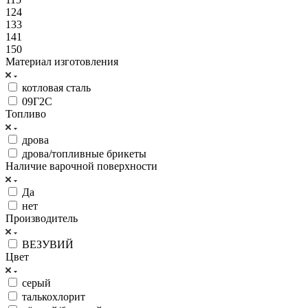
124
133
141
150
Материал изготовления
котловая сталь
09Г2С
Топливо
дрова
дрова/топливные брикеты
Наличие варочной поверхности
Да
нет
Производитель
ВЕЗУВИЙ
Цвет
серый
талькохлорит