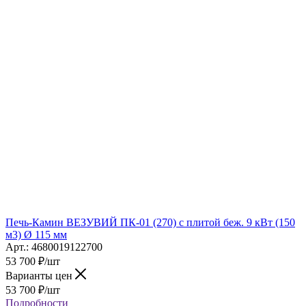
Печь-Камин ВЕЗУВИЙ ПК-01 (270) с плитой беж. 9 кВт (150
м3) Ø 115 мм
Арт.: 4680019122700
53 700
₽
/шт
Варианты цен
53 700
₽
/шт
Подробности