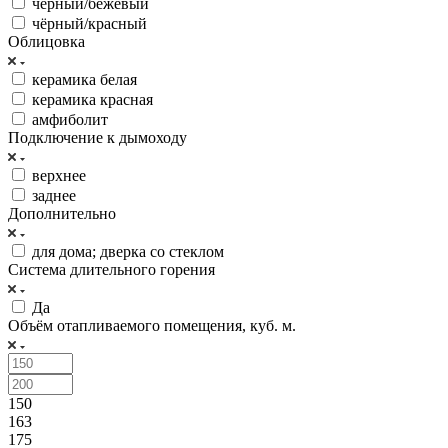
чёрный/бежевый
чёрный/красный
Облицовка
керамика белая
керамика красная
амфиболит
Подключение к дымоходу
верхнее
заднее
Дополнительно
для дома; дверка со стеклом
Система длительного горения
Да
Объём отапливаемого помещения, куб. м.
150
163
175