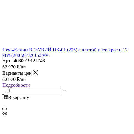
Печь-Камин ВЕЗУВИЙ ПК-01 (205) с плитой и т/о красн. 12
кВт (200 м3) Ø 150 мм
Арт.: 4680019122748
62 970
₽
/шт
Варианты цен
62 970
₽
/шт
Подробности
В корзину