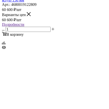
м3) Ø 150 мм
Арт.: 4680019122809
60 600
₽
/шт
Варианты цен
60 600
₽
/шт
Подробности
В корзину