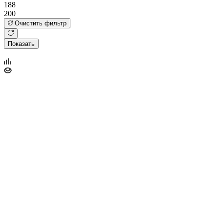
188
200
Очистить фильтр
Показать