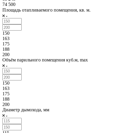
74 500
Площадь отапливаемого помещения, кв. м.
150
163
175
188
200
Объём парильного помещения куб.м, max
150
163
175
188
200
Диаметр дымохода, мм
115