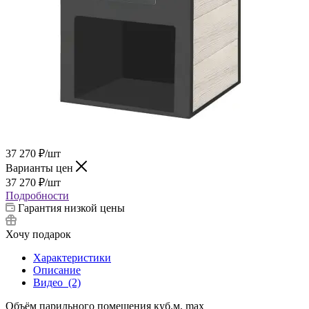
37 270
₽
/шт
Варианты цен
37 270
₽
/шт
Подробности
Гарантия низкой цены
Хочу подарок
Характеристики
Описание
Видео
(2)
Объём парильного помещения куб.м, max