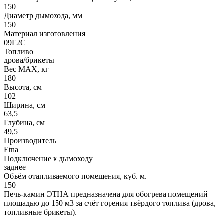
150
Диаметр дымохода, мм
150
Материал изготовления
09Г2С
Топливо
дрова/брикеты
Вес МАХ, кг
180
Высота, см
102
Ширина, см
63,5
Глубина, см
49,5
Производитель
Etna
Подключение к дымоходу
заднее
Объём отапливаемого помещения, куб. м.
150
Печь-камин ЭТНА предназначена для обогрева помещений
площадью до 150 м3 за счёт горения твёрдого топлива (дрова,
топливные брикеты).