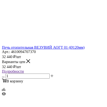
Печь отопительная ВЕЗУВИЙ АОГТ 01 (Ø120мм)
Арт.: 4610094707370
32 440
₽
/шт
Варианты цен
32 440
₽
/шт
Подробности
В корзину