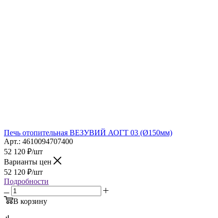
Печь отопительная ВЕЗУВИЙ АОГТ 03 (Ø150мм)
Арт.: 4610094707400
52 120
₽
/шт
Варианты цен
52 120
₽
/шт
Подробности
В корзину