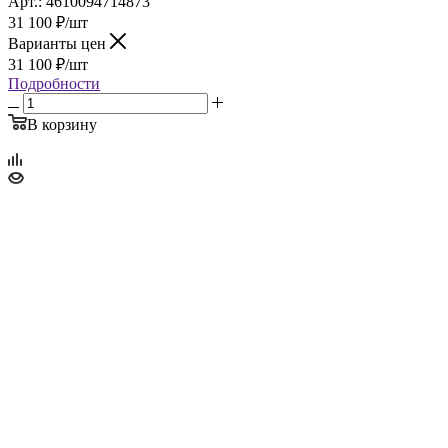
Арт.: 4610094714873
31 100
₽
/шт
Варианты цен
31 100
₽
/шт
Подробности
В корзину