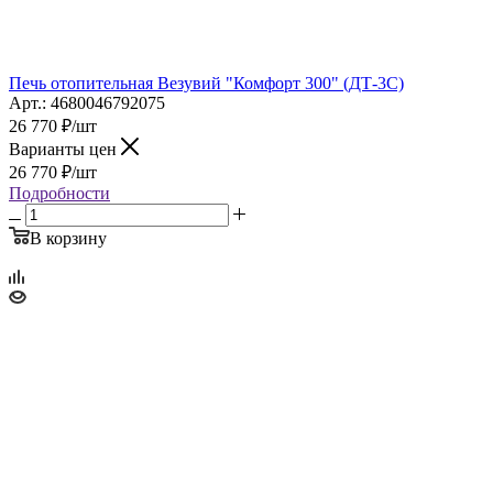
Печь отопительная Везувий "Комфорт 300" (ДТ-3С)
Арт.: 4680046792075
26 770
₽
/шт
Варианты цен
26 770
₽
/шт
Подробности
В корзину