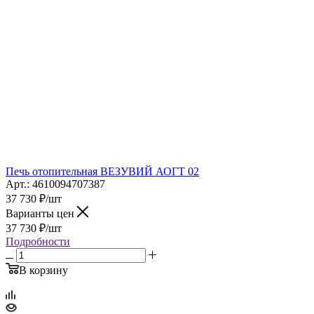
Печь отопительная ВЕЗУВИЙ АОГТ 02
Арт.: 4610094707387
37 730
₽
/шт
Варианты цен
37 730
₽
/шт
Подробности
В корзину