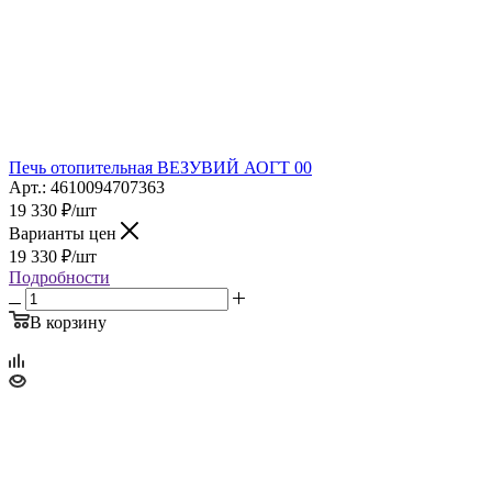
Печь отопительная ВЕЗУВИЙ АОГТ 00
Арт.: 4610094707363
19 330
₽
/шт
Варианты цен
19 330
₽
/шт
Подробности
В корзину