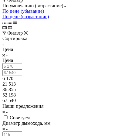
Фильтр
По умолчанию (возрастание)
По цене (убывание)
По цене (возрастание)
Фильтр
Сортировка
Цена
Цена
6 170
21 513
36 855
52 198
67 540
Наши предложения
Советуем
Диаметр дымохода, мм