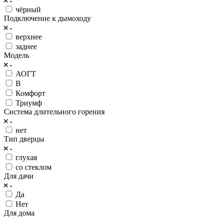
чёрный
Подключение к дымоходу
верхнее
заднее
Модель
АОГТ
В
Комфорт
Триумф
Система длительного горения
нет
Тип дверцы
глухая
со стеклом
Для дачи
Да
Нет
Для дома