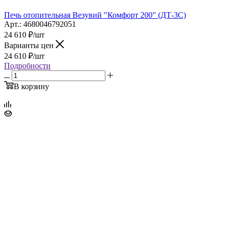
Печь отопительная Везувий "Комфорт 200" (ДТ-3С)
Арт.: 4680046792051
24 610
₽
/шт
Варианты цен
24 610
₽
/шт
Подробности
В корзину