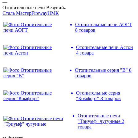
—
Отопительные печи Везувий
Сталь Мастер
Fireway
НМК
Отопительные печи АОГТ
8 товаров
Отопительные печи Астон
4 товара
Отопительные серия "В"
8
товаров
Отопительные серия
"Комфорт"
8 товаров
Отопительные печи
"Триумф" чугунные
2
товара