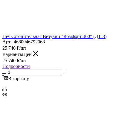
Печь отопительная Везувий "Комфорт 300" (ДТ-3)
Арт.: 4680046792068
25 740
₽
/шт
Варианты цен
25 740
₽
/шт
Подробности
В корзину