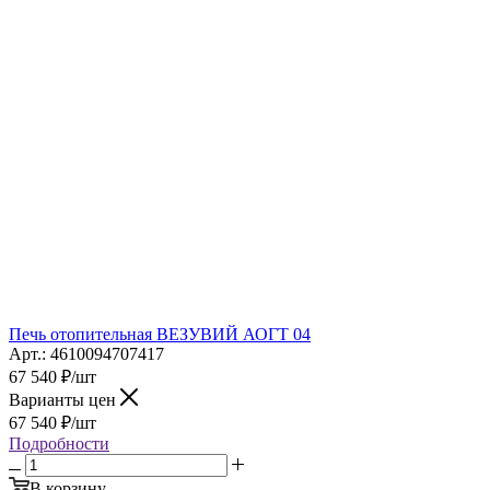
Печь отопительная ВЕЗУВИЙ АОГТ 04
Арт.: 4610094707417
67 540
₽
/шт
Варианты цен
67 540
₽
/шт
Подробности
В корзину