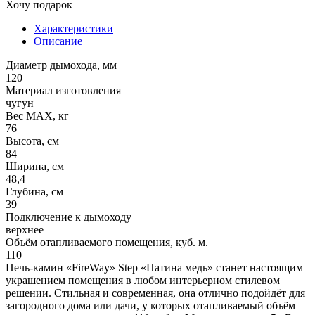
Хочу подарок
Характеристики
Описание
Диаметр дымохода, мм
120
Материал изготовления
чугун
Вес МАХ, кг
76
Высота, см
84
Ширина, см
48,4
Глубина, см
39
Подключение к дымоходу
верхнее
Объём отапливаемого помещения, куб. м.
110
Печь-камин «FireWay» Step «Патина медь» станет настоящим
украшением помещения в любом интерьерном стилевом
решении. Стильная и современная, она отлично подойдёт для
загородного дома или дачи, у которых отапливаемый объём