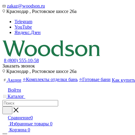
zakaz@woodson.ru
Краснодар , Ростовское шоссе 26а
Telegram
YouTube
Яндекс.Дзен
8 (800) 555-10-58
Заказать звонок
Краснодар , Ростовское шоссе 26а
⭐Комплекты отделки бань
⭐Готовые бани
Акции
Как купит
Войти
Каталог
Сравнение
0
Избранные товары
0
Корзина
0