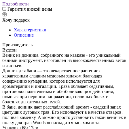
Подробности
Гарантия низкой цены
Хочу подарок
Характеристики
Описание
Производитель
Вудсон
Веник из донника, собранного на кавказе - это уникальный
банный инструмент, изготовлен из высококачественных веток
и листьев.
Донник для бани — это лекарственное растение с
характерным сладким медовым запахом благодаря
содержанию кумарина, которое используется для
ароматерапии и ингаляций. Трава обладает седативным,
противовоспалительным и обезболивающим действием,
помогая при нервном напряжении, головных болях и
болезнях дыхательных путей.
В бане, донник дает расслабляющий аромат - сладкий запах
цветущих луговых трав. Его используют в качестве отваров,
поливая каменку. А можно просто установить такой веничек в
полку для трав Woodson насладится запахом лета.
Упаковка 68х17см