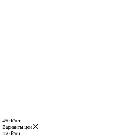
450
₽
/шт
Варианты цен
450
₽
/шт