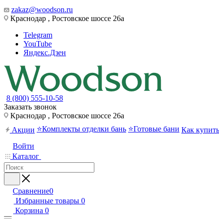
zakaz@woodson.ru
Краснодар , Ростовское шоссе 26а
Telegram
YouTube
Яндекс.Дзен
8 (800) 555-10-58
Заказать звонок
Краснодар , Ростовское шоссе 26а
⭐Комплекты отделки бань
⭐Готовые бани
Акции
Как купит
Войти
Каталог
Сравнение
0
Избранные товары
0
Корзина
0