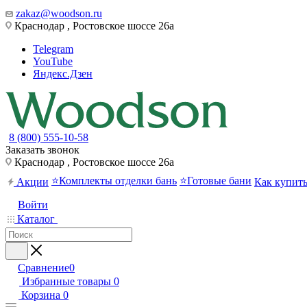
zakaz@woodson.ru
Краснодар , Ростовское шоссе 26а
Telegram
YouTube
Яндекс.Дзен
8 (800) 555-10-58
Заказать звонок
Краснодар , Ростовское шоссе 26а
⭐Комплекты отделки бань
⭐Готовые бани
Акции
Как купит
Войти
Каталог
Сравнение
0
Избранные товары
0
Корзина
0