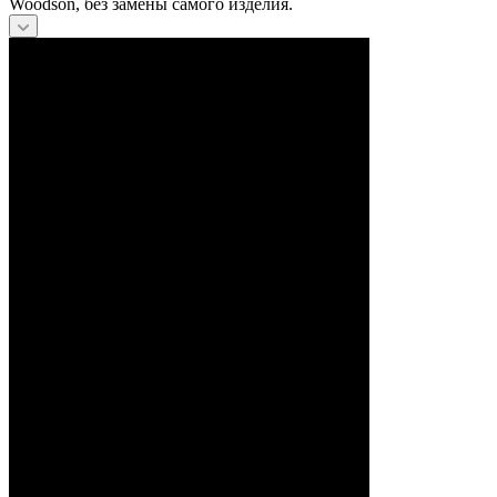
Woodson, без замены самого изделия.