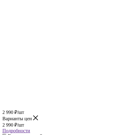
2 990
₽
/шт
Варианты цен
2 990
₽
/шт
Подробности