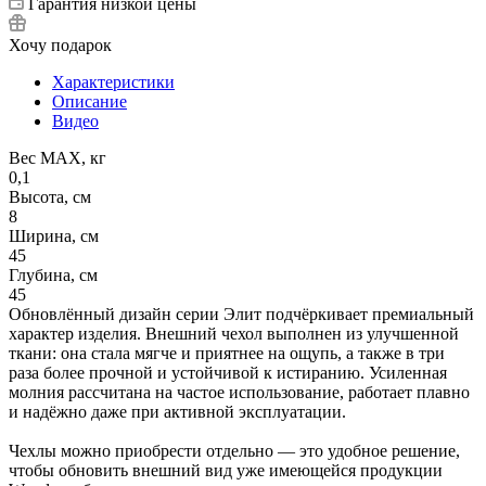
Гарантия низкой цены
Хочу подарок
Характеристики
Описание
Видео
Вес МАХ, кг
0,1
Высота, см
8
Ширина, см
45
Глубина, см
45
Обновлённый дизайн серии Элит подчёркивает премиальный
характер изделия. Внешний чехол выполнен из улучшенной
ткани: она стала мягче и приятнее на ощупь, а также в три
раза более прочной и устойчивой к истиранию. Усиленная
молния рассчитана на частое использование, работает плавно
и надёжно даже при активной эксплуатации.
Чехлы можно приобрести отдельно — это удобное решение,
чтобы обновить внешний вид уже имеющейся продукции