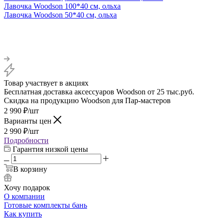
Лавочка Woodson 100*40 см, ольха
Лавочка Woodson 50*40 см, ольха
Товар участвует в акциях
Бесплатная доставка аксессуаров Woodson от 25 тыс.руб.
Скидка на продукцию Woodson для Пар-мастеров
2 990
₽
/шт
Варианты цен
2 990
₽
/шт
Подробности
Гарантия низкой цены
В корзину
Хочу подарок
О компании
Готовые комплекты бань
Как купить