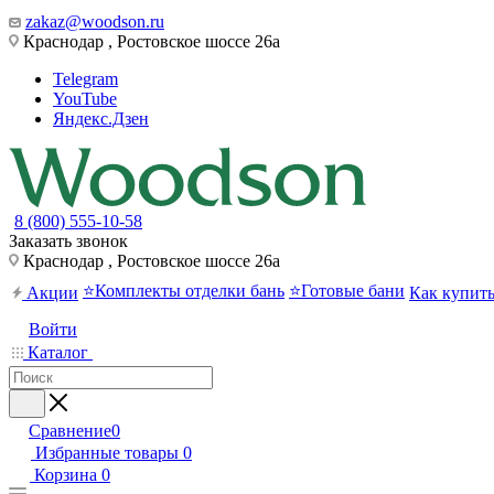
zakaz@woodson.ru
Краснодар , Ростовское шоссе 26а
Telegram
YouTube
Яндекс.Дзен
8 (800) 555-10-58
Заказать звонок
Краснодар , Ростовское шоссе 26а
⭐Комплекты отделки бань
⭐Готовые бани
Акции
Как купит
Войти
Каталог
Сравнение
0
Избранные товары
0
Корзина
0