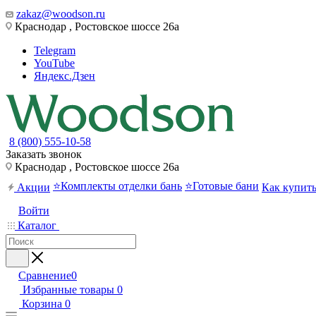
zakaz@woodson.ru
Краснодар , Ростовское шоссе 26а
Telegram
YouTube
Яндекс.Дзен
8 (800) 555-10-58
Заказать звонок
Краснодар , Ростовское шоссе 26а
⭐Комплекты отделки бань
⭐Готовые бани
Акции
Как купит
Войти
Каталог
Сравнение
0
Избранные товары
0
Корзина
0