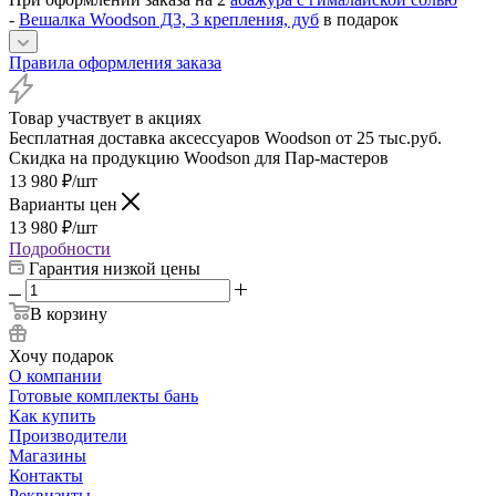
-
Вешалка Woodson Д3, 3 крепления, дуб
в подарок
Правила оформления заказа
Товар участвует в акциях
Бесплатная доставка аксессуаров Woodson от 25 тыс.руб.
Скидка на продукцию Woodson для Пар-мастеров
13 980
₽
/шт
Варианты цен
13 980
₽
/шт
Подробности
Гарантия низкой цены
В корзину
Хочу подарок
О компании
Готовые комплекты бань
Как купить
Производители
Магазины
Контакты
Реквизиты