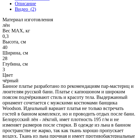
Описание
Видео
(2)
Материал изготовления
лён
Вес МАХ, кг
0,3
Высота, см
40
Ширина, см
28
Глубина, см
3
Цвет
чёрный
Банное платье разработано по рекомендациям пар-мастериц и
люителям русской бани. Платье с капюшоном и широким
поясом подчёркивают стиль и красоту тела. Выдержанный
орнамент сочетается с мужскими костюмами банщика
Woodson. Идеальный вариант платья не только встречать
гостей в банном комплексе, но и проводить отдых после бани.
Белорусский лён - лёкгий, имет плотность 195 г/м и не
изменяет размеров после стирки. В одежде из льна в банном
пространстве не жарко, так как ткань хорошо пропускает
воздух. Ткань из льна прочная и имеет противобактериальные