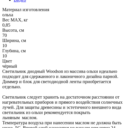
Материал изготовления
ольха
Вес МАХ, кг
0,85
Высота, см
70
Ширина, см
10
Глубина, см
10
Цвет
чёрный
Светильник диодный Woodson из массива ольхи идеально
подходит для сдержанного и лаконичного дизайна парной.
Диммер и блок для светодиодной ленты приобретается
отдельно.
Светильник следует хранить на достаточном расстоянии от
нагревательных приборов и прямого воздействия солнечных
лучей. Для защиты древесины и эстетичного внешнего вида
светильник из ольхи рекомендуется покрыть
льняным маслом.
Температура воздуха при нанесении маслом не должна быть
ниже -5С. Второй слой наносится не раньше чем через 24