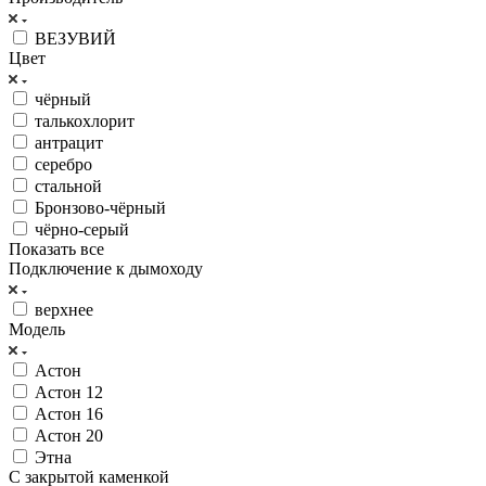
ВЕЗУВИЙ
Цвет
чёрный
талькохлорит
антрацит
серебро
стальной
Бронзово-чёрный
чёрно-серый
Показать все
Подключение к дымоходу
верхнее
Модель
Астон
Астон 12
Астон 16
Астон 20
Этна
С закрытой каменкой