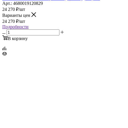
Арт.: 4680019120829
24 270
₽
/шт
Варианты цен
24 270
₽
/шт
Подробности
В корзину