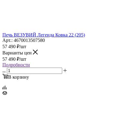
Печь ВЕЗУВИЙ Легенда Ковка 22 (205)
Арт.: 4670013507580
57 490
₽
/шт
Варианты цен
57 490
₽
/шт
Подробности
В корзину