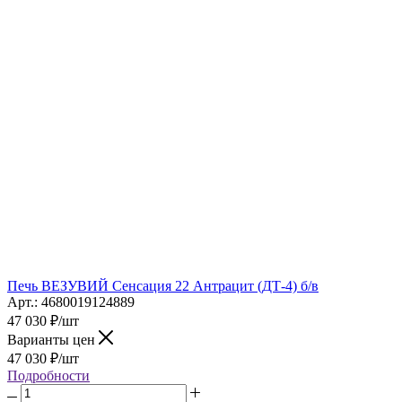
Печь ВЕЗУВИЙ Сенсация 22 Антрацит (ДТ-4) б/в
Арт.: 4680019124889
47 030
₽
/шт
Варианты цен
47 030
₽
/шт
Подробности