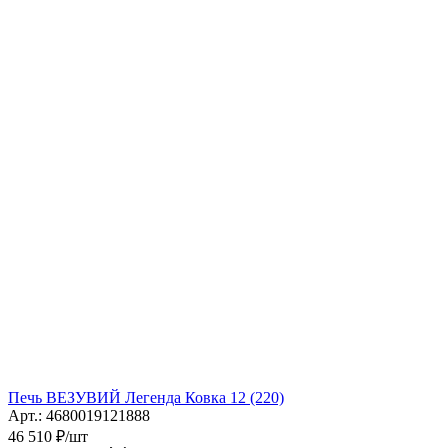
Печь ВЕЗУВИЙ Легенда Ковка 12 (220)
Арт.: 4680019121888
46 510
₽
/шт