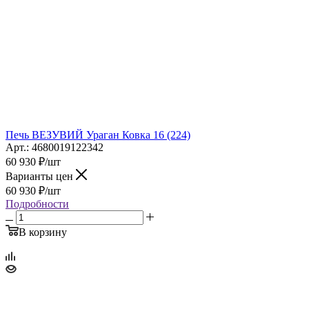
Печь ВЕЗУВИЙ Ураган Ковка 16 (224)
Арт.: 4680019122342
60 930
₽
/шт
Варианты цен
60 930
₽
/шт
Подробности
В корзину