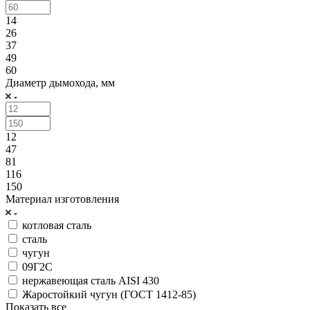
14
26
37
49
60
Диаметр дымохода, мм
12
47
81
116
150
Материал изготовления
котловая сталь
сталь
чугун
09Г2С
нержавеющая сталь AISI 430
Жаростойкий чугун (ГОСТ 1412-85)
Показать все