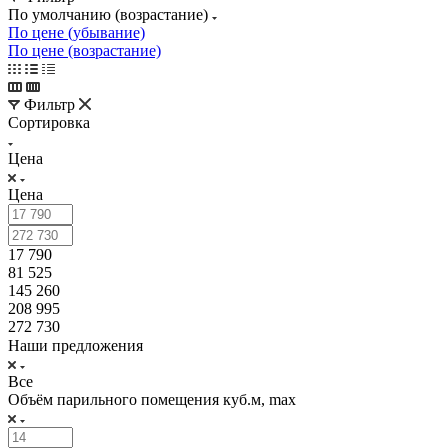
По умолчанию (возрастание)
По цене (убывание)
По цене (возрастание)
Фильтр
Сортировка
Цена
Цена
17 790
81 525
145 260
208 995
272 730
Наши предложения
Все
Объём парильного помещения куб.м, max