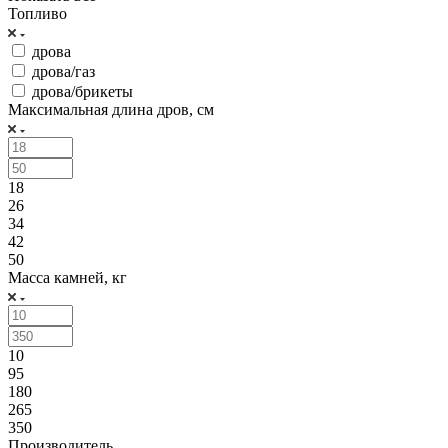
Топливо
дрова
дрова/газ
дрова/брикеты
Максимальная длина дров, см
18
26
34
42
50
Масса камней, кг
10
95
180
265
350
Производитель