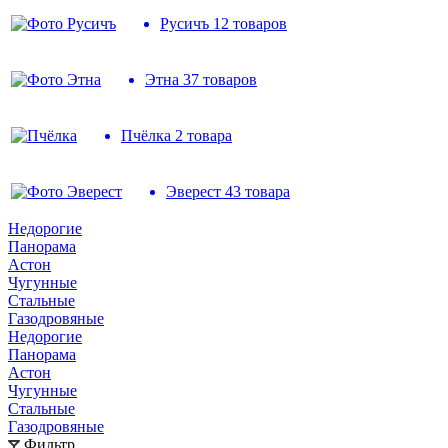
Русичъ
12 товаров
Этна
37 товаров
Пчёлка
2 товара
Эверест
43 товара
Недорогие
Панорама
Астон
Чугунные
Стальные
Газодровяные
Недорогие
Панорама
Астон
Чугунные
Стальные
Газодровяные
Фильтр