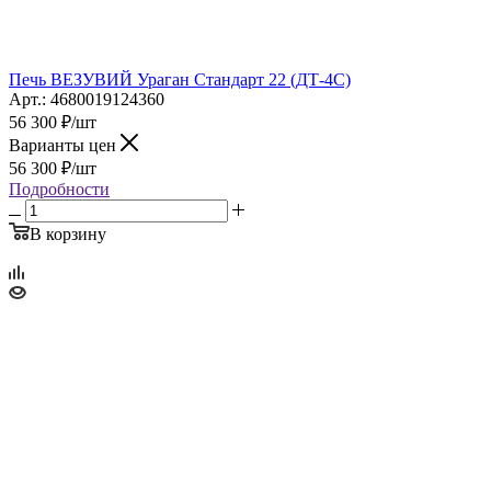
Печь ВЕЗУВИЙ Ураган Стандарт 22 (ДТ-4С)
Арт.: 4680019124360
56 300
₽
/шт
Варианты цен
56 300
₽
/шт
Подробности
В корзину