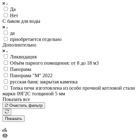
Да
Нет
С баком для воды
да
приобретается отдельно
Дополнительно
Ликвидация
Объём парного помещения: от 8 до 18 м3
Панорама
Панорама "М" 2022
русская баня; закрытая каменка
Топка печи изготовлена из особо прочной котловой стали
марки 09Г2С толщиной 5 мм
Показать все
Очистить фильтр
Показать