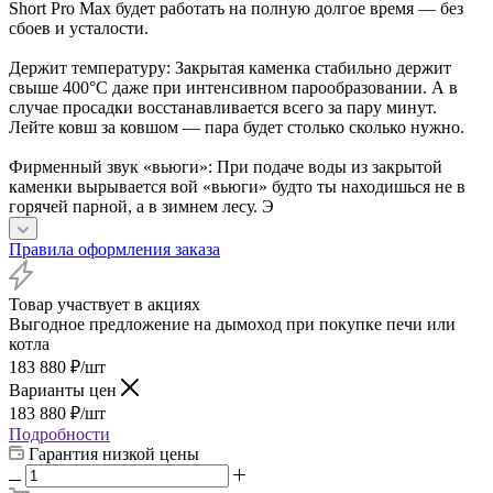
Short Pro Max будет работать на полную долгое время — без
сбоев и усталости.
Держит температуру: Закрытая каменка стабильно держит
свыше 400°C даже при интенсивном парообразовании. А в
случае просадки восстанавливается всего за пару минут.
Лейте ковш за ковшом — пара будет столько сколько нужно.
Фирменный звук «вьюги»: При подаче воды из закрытой
каменки вырывается вой «вьюги» будто ты находишься не в
горячей парной, а в зимнем лесу. Э
Правила оформления заказа
Товар участвует в акциях
Выгодное предложение на дымоход при покупке печи или
котла
183 880
₽
/шт
Варианты цен
183 880
₽
/шт
Подробности
Гарантия низкой цены