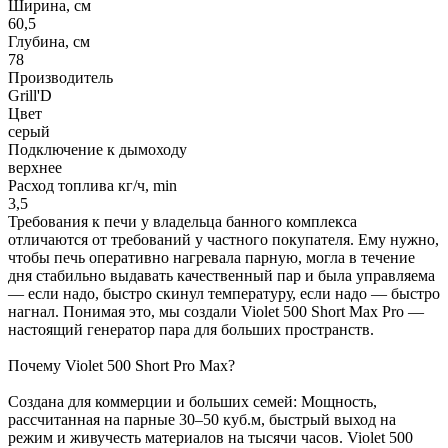
Ширина, см
60,5
Глубина, см
78
Производитель
Grill'D
Цвет
серый
Подключение к дымоходу
верхнее
Расход топлива кг/ч, min
3,5
Требования к печи у владельца банного комплекса
отличаются от требований у частного покупателя. Ему нужно,
чтобы печь оперативно нагревала парную, могла в течение
дня стабильно выдавать качественный пар и была управляема
— если надо, быстро скинул температуру, если надо — быстро
нагнал. Понимая это, мы создали Violet 500 Short Max Pro —
настоящий генератор пара для больших пространств.
Почему Violet 500 Short Pro Max?
Создана для коммерции и больших семей: Мощность,
рассчитанная на парные 30–50 куб.м, быстрый выход на
режим и живучесть материалов на тысячи часов. Violet 500