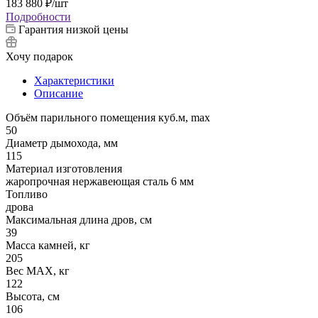
183 880
₽
/шт
Подробности
Гарантия низкой цены
Хочу подарок
Характеристики
Описание
Объём парильного помещения куб.м, max
50
Диаметр дымохода, мм
115
Материал изготовления
жаропрочная нержавеющая сталь 6 мм
Топливо
дрова
Максимальная длина дров, см
39
Масса камней, кг
205
Вес МАХ, кг
122
Высота, см
106