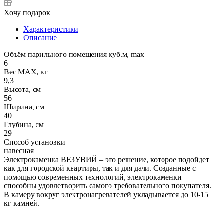
Хочу подарок
Характеристики
Описание
Объём парильного помещения куб.м, max
6
Вес МАХ, кг
9,3
Высота, см
56
Ширина, см
40
Глубина, см
29
Способ установки
навесная
Электрокаменка ВЕЗУВИЙ – это решение, которое подойдет
как для городской квартиры, так и для дачи. Созданные с
помощью современных технологий, электрокаменки
способны удовлетворить самого требовательного покупателя.
В камеру вокруг электронагревателей укладывается до 10-15
кг камней.