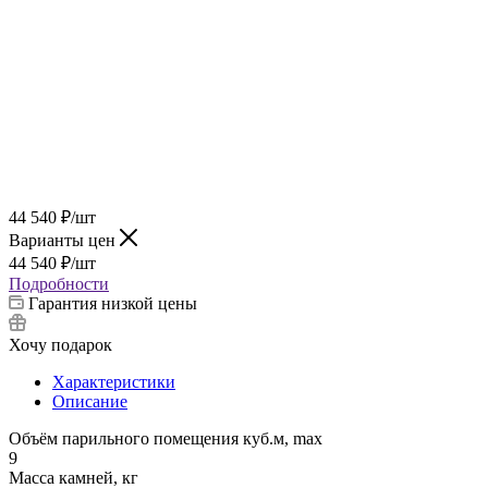
44 540
₽
/шт
Варианты цен
44 540
₽
/шт
Подробности
Гарантия низкой цены
Хочу подарок
Характеристики
Описание
Объём парильного помещения куб.м, max
9
Масса камней, кг