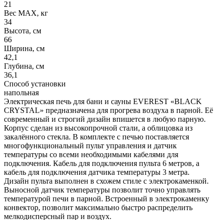
21
Вес МАХ, кг
34
Высота, см
66
Ширина, см
42,1
Глубина, см
36,1
Способ установки
напольная
Электрическая печь для бани и сауны EVEREST «BLACK
CRYSTAL» предназначена для прогрева воздуха в парной. Её
современный и строгий дизайн впишется в любую парную.
Корпус сделан из высокопрочной стали, а облицовка из
закалённого стекла. В комплекте с печью поставляется
многофункциональный пульт управления и датчик
температуры со всеми необходимыми кабелями для
подключения. Кабель для подключения пульта 6 метров, а
кабель для подключения датчика температуры 3 метра.
Дизайн пульта выполнен в схожем стиле с электрокаменкой.
Выносной датчик температуры позволит точно управлять
температурой печи в парной. Встроенный в электрокаменку
конвектор, позволит максимально быстро распределить
мелкодисперсный пар и воздух.