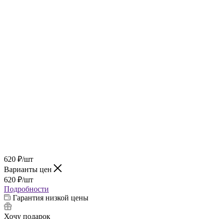
620
₽
/шт
Варианты цен
620
₽
/шт
Подробности
Гарантия низкой цены
Хочу подарок