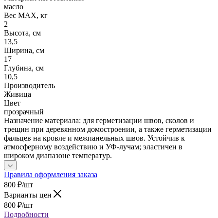
масло
Вес МАХ, кг
2
Высота, см
13,5
Ширина, см
17
Глубина, см
10,5
Производитель
Живица
Цвет
прозрачный
Назначение материала: для герметизации швов, сколов и
трещин при деревянном домостроении, а также герметизации
фальцев на кровле и межпанельных швов. Устойчив к
атмосферному воздействию и УФ-лучам; эластичен в
широком диапазоне температур.
Правила оформления заказа
800
₽
/шт
Варианты цен
800
₽
/шт
Подробности