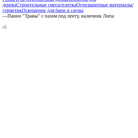
дерева
Строительные смеси/плитка
Огнезащитные материалы/
герметик
Освещение для бани и сауны
—
Панно "Травы" с пазом под ленту, наличник Липа