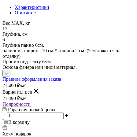
Характеристики
Описание
Вес МАХ, кг
15
Глубина, см
6
Глубина панно 6см,
наличник ширина 10 см * тощина 2 см (5см ложится на
отделку)
Пропил под ленту 6мм
Основа фанера или иной материал.
Правила оформления заказа
21 490
₽
/м²
Варианты цен
21 490
₽
/м²
Подробности
Гарантия низкой цены
В корзину
Хочу подарок