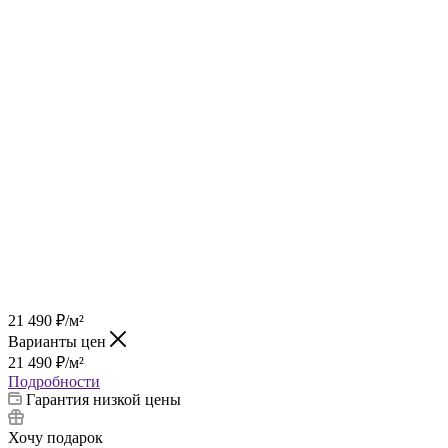
21 490
₽
/м²
Варианты цен
21 490
₽
/м²
Подробности
Гарантия низкой цены
Хочу подарок