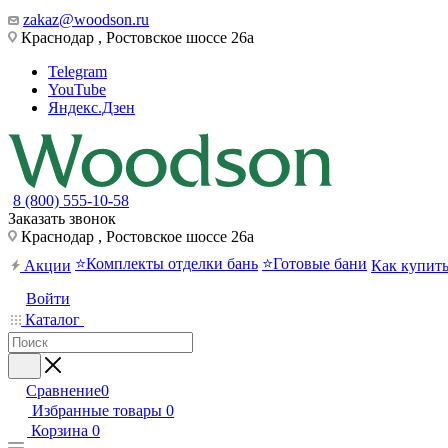
zakaz@woodson.ru
Краснодар , Ростовское шоссе 26а
Telegram
YouTube
Яндекс.Дзен
8 (800) 555-10-58
Заказать звонок
Краснодар , Ростовское шоссе 26а
⭐Комплекты отделки бань
⭐Готовые бани
Акции
Как купит
Войти
Каталог
Сравнение
0
Избранные товары
0
Корзина
0