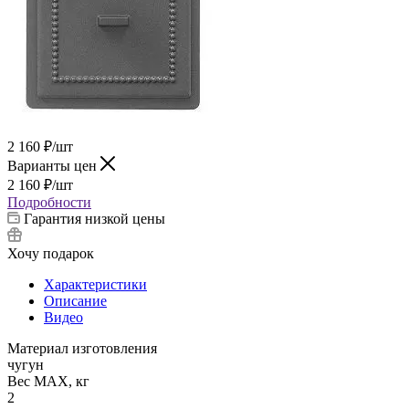
2 160
₽
/шт
Варианты цен
2 160
₽
/шт
Подробности
Гарантия низкой цены
Хочу подарок
Характеристики
Описание
Видео
Материал изготовления
чугун
Вес МАХ, кг
2