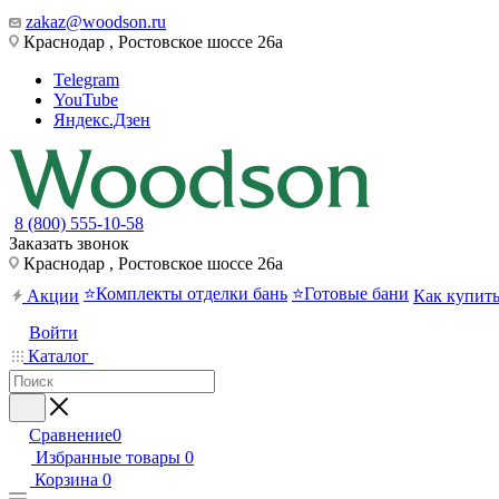
zakaz@woodson.ru
Краснодар , Ростовское шоссе 26а
Telegram
YouTube
Яндекс.Дзен
8 (800) 555-10-58
Заказать звонок
Краснодар , Ростовское шоссе 26а
⭐Комплекты отделки бань
⭐Готовые бани
Акции
Как купит
Войти
Каталог
Сравнение
0
Избранные товары
0
Корзина
0