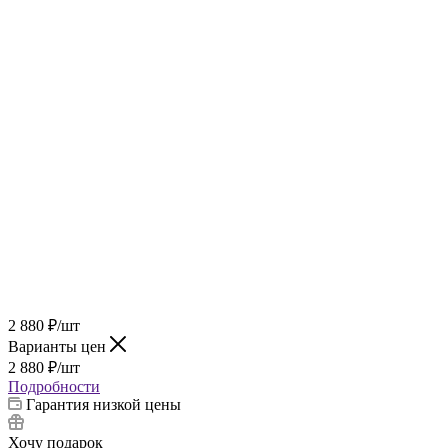
2 880
₽
/шт
Варианты цен
2 880
₽
/шт
Подробности
Гарантия низкой цены
Хочу подарок