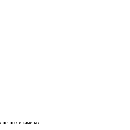
х печных и каминах.