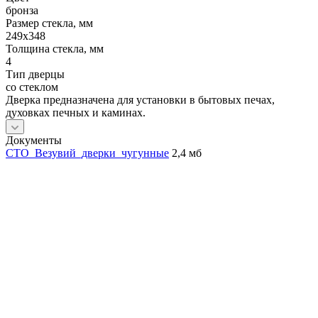
бронза
Размер стекла, мм
249х348
Толщина стекла, мм
4
Тип дверцы
со стеклом
Дверка предназначена для установки в бытовых печах,
духовках печных и каминах.
Документы
СТО_Везувий_дверки_чугунные
2,4 мб