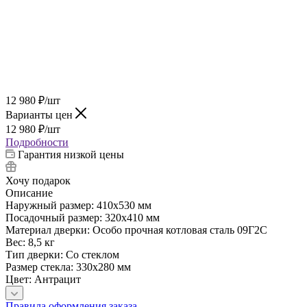
12 980
₽
/шт
Варианты цен
12 980
₽
/шт
Подробности
Гарантия низкой цены
Хочу подарок
Описание
Наружный размер: 410х530 мм
Посадочный размер: 320х410 мм
Материал дверки: Особо прочная котловая сталь 09Г2С
Вес: 8,5 кг
Тип дверки: Со стеклом
Размер стекла: 330х280 мм
Цвет: Антрацит
Правила оформления заказа