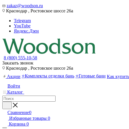
zakaz@woodson.ru
Краснодар , Ростовское шоссе 26а
Telegram
YouTube
Яндекс.Дзен
8 (800) 555-10-58
Заказать звонок
Краснодар , Ростовское шоссе 26а
⭐Комплекты отделки бань
⭐Готовые бани
Акции
Как купит
Войти
Каталог
Сравнение
0
Избранные товары
0
Корзина
0