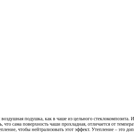
ся воздушная подушка, как в чаше из цельного стеклокомпозита.
ь, что сама поверхность чаши прохладная, отличается от темп
епление, чтобы нейтрализовать этот эффект. Утепление – это д