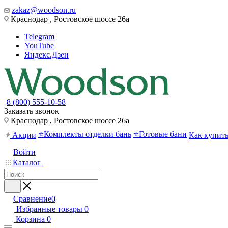
zakaz@woodson.ru
Краснодар , Ростовское шоссе 26а
Telegram
YouTube
Яндекс.Дзен
8 (800) 555-10-58
Заказать звонок
Краснодар , Ростовское шоссе 26а
⭐Комплекты отделки бань
⭐Готовые бани
Акции
Как купит
Войти
Каталог
Сравнение
0
Избранные товары
0
Корзина
0