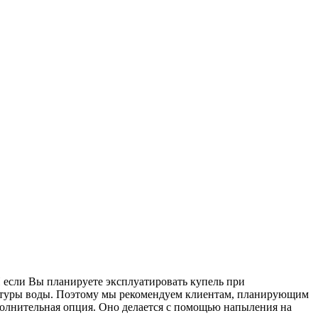
 И если Вы планируете эксплуатировать купель при
ературы воды. Поэтому мы рекомендуем клиентам, планирующим
ополнительная опция. Оно делается с помощью напыления на