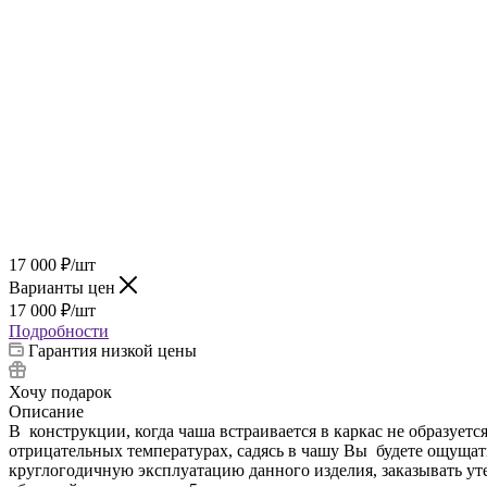
17 000
₽
/шт
Варианты цен
17 000
₽
/шт
Подробности
Гарантия низкой цены
Хочу подарок
Описание
В конструкции, когда чаша встраивается в каркас не образует
отрицательных температурах, садясь в чашу Вы будете ощущат
круглогодичную эксплуатацию данного изделия, заказывать ут