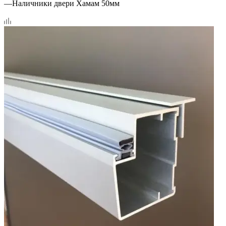
—
Наличники двери Хамам 50мм