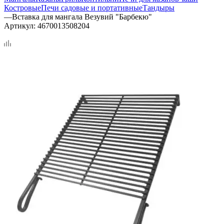
Костровые
Печи садовые и портативные
Тандыры
—
Вставка для мангала Везувий "Барбекю"
Артикул:
4670013508204