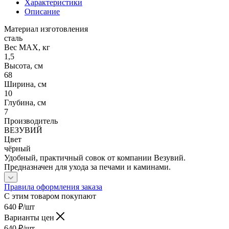
Характеристики
Описание
Материал изготовления
сталь
Вес МАХ, кг
1,5
Высота, см
68
Ширина, см
10
Глубина, см
7
Производитель
ВЕЗУВИЙ
Цвет
чёрный
Удобный, практичный совок от компании Везувий.
Предназначен для ухода за печами и каминами.
Правила оформления заказа
С этим товаром покупают
640
₽
/шт
Варианты цен
640
₽
/шт