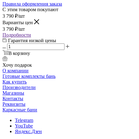
Правила оформления заказа
С этим товаром покупают
3 790
₽
/шт
Варианты цен
3 790
₽
/шт
Подробности
Гарантия низкой цены
В корзину
Хочу подарок
О компании
Готовые комплекты бань
Как купить
Производители
Магазины
Контакты
Реквизиты
Каркасные бани
Telegram
YouTube
Яндекс.Дзен