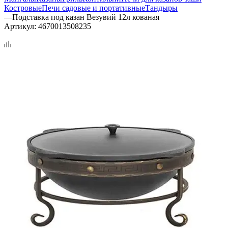
Костровые
Печи садовые и портативные
Тандыры
—
Подставка под казан Везувий 12л кованая
Артикул:
4670013508235