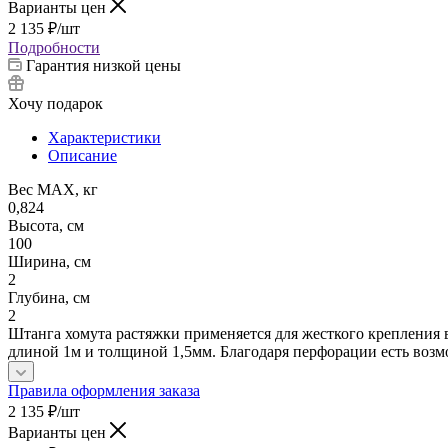
Варианты цен
2 135
₽
/шт
Подробности
Гарантия низкой цены
Хочу подарок
Характеристики
Описание
Вес МАХ, кг
0,824
Высота, см
100
Ширина, см
2
Глубина, см
2
Штанга хомута растяжки применяется для жесткого крепления 
длиной 1м и толщиной 1,5мм. Благодаря перфорации есть воз
Правила оформления заказа
2 135
₽
/шт
Варианты цен