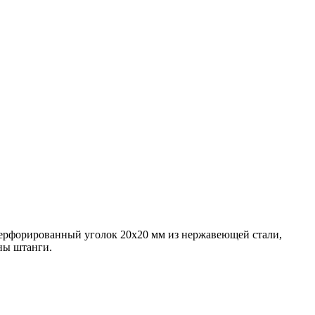
 перфорированный уголок 20х20 мм из нержавеющей стали,
ны штанги.