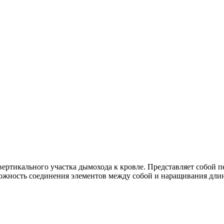
вертикального участка дымохода к кровле. Представляет собой
можность соединения элементов между собой и наращивания дли