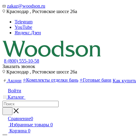
zakaz@woodson.ru
Краснодар , Ростовское шоссе 26а
Telegram
YouTube
Яндекс.Дзен
8 (800) 555-10-58
Заказать звонок
Краснодар , Ростовское шоссе 26а
⭐Комплекты отделки бань
⭐Готовые бани
Акции
Как купит
Войти
Каталог
Сравнение
0
Избранные товары
0
Корзина
0