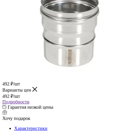
492
₽
/шт
Варианты цен
492
₽
/шт
Подробности
Гарантия низкой цены
Хочу подарок
Характеристики