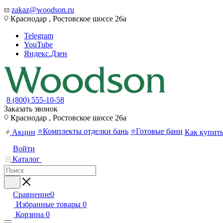
zakaz@woodson.ru
Краснодар , Ростовское шоссе 26а
Telegram
YouTube
Яндекс.Дзен
8 (800) 555-10-58
Заказать звонок
Краснодар , Ростовское шоссе 26а
⭐Комплекты отделки бань
⭐Готовые бани
Акции
Как купит
Войти
Каталог
Сравнение
0
Избранные товары
0
Корзина
0