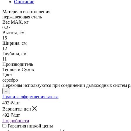
Описание
Материал изготовления
нержавеющая сталь
Вес МАХ, кг
0,27
Высота, см
15
Ширина, см
12
Глубина, см
11
Производитель
Теплов и Сухов
Цвет
серебро
Переходы используются при соединении дымоходных систем ра
Правила оформления заказа
492
₽
/шт
Варианты цен
492
₽
/шт
Подробности
Гарантия низкой цены