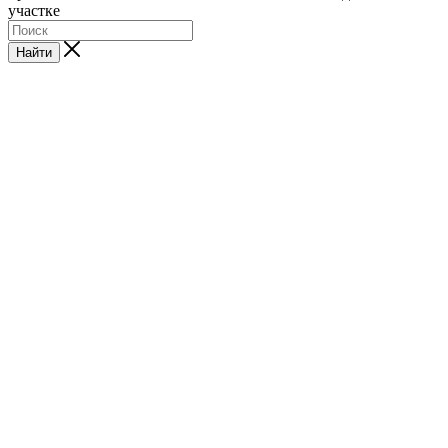
участке
Найти