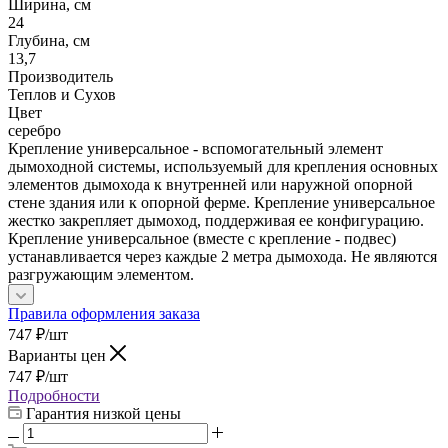
Ширина, см
24
Глубина, см
13,7
Производитель
Теплов и Сухов
Цвет
серебро
Крепление универсальное - вспомогательный элемент
дымоходной системы, используемый для крепления основных
элементов дымохода к внутренней или наружной опорной
стене здания или к опорной ферме. Крепление универсальное
жестко закрепляет дымоход, поддерживая ее конфигурацию.
Крепление универсальное (вместе с крепление - подвес)
устанавливается через каждые 2 метра дымохода. Не являются
разгружающим элементом.
Правила оформления заказа
747
₽
/шт
Варианты цен
747
₽
/шт
Подробности
Гарантия низкой цены