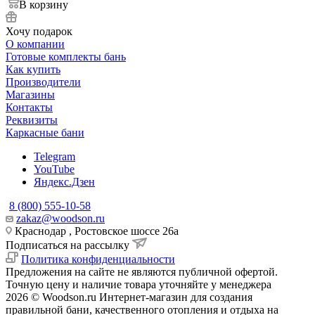
В корзину
Хочу подарок
О компании
Готовые комплекты бань
Как купить
Производители
Магазины
Контакты
Реквизиты
Каркасные бани
Telegram
YouTube
Яндекс.Дзен
8 (800) 555-10-58
zakaz@woodson.ru
Краснодар , Ростовское шоссе 26а
Подписаться на рассылку
Политика конфиденциальности
Предложения на сайте не являются публичной офертой.
Точную цену и наличие товара уточняйте у менеджера
2026 © Woodson.ru Интернет-магазин для создания
правильной бани, качественного отопления и отдыха на