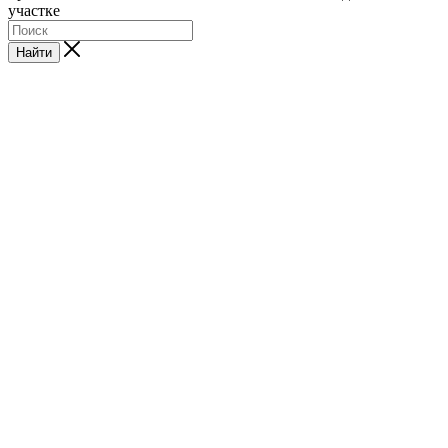
участке
Найти