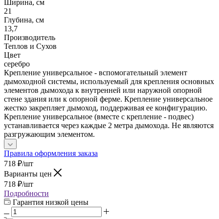
Ширина, см
21
Глубина, см
13,7
Производитель
Теплов и Сухов
Цвет
серебро
Крепление универсальное - вспомогательный элемент
дымоходной системы, используемый для крепления основных
элементов дымохода к внутренней или наружной опорной
стене здания или к опорной ферме. Крепление универсальное
жестко закрепляет дымоход, поддерживая ее конфигурацию.
Крепление универсальное (вместе с крепление - подвес)
устанавливается через каждые 2 метра дымохода. Не являются
разгружающим элементом.
Правила оформления заказа
718
₽
/шт
Варианты цен
718
₽
/шт
Подробности
Гарантия низкой цены