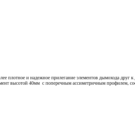
олее плотное и надежное прилегание элементов дымохода друг к
лемент высотой 40мм с поперечным ассиметричным профилем, с