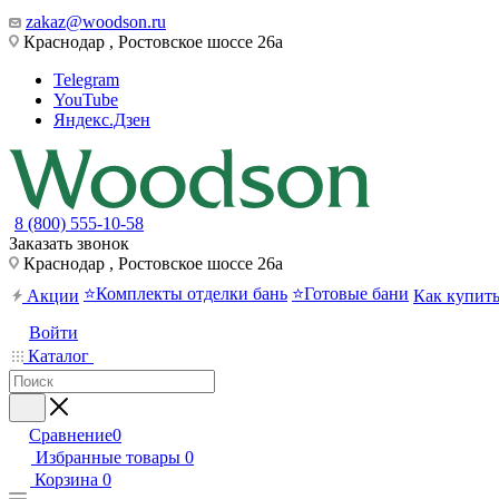
zakaz@woodson.ru
Краснодар , Ростовское шоссе 26а
Telegram
YouTube
Яндекс.Дзен
8 (800) 555-10-58
Заказать звонок
Краснодар , Ростовское шоссе 26а
⭐Комплекты отделки бань
⭐Готовые бани
Акции
Как купит
Войти
Каталог
Сравнение
0
Избранные товары
0
Корзина
0