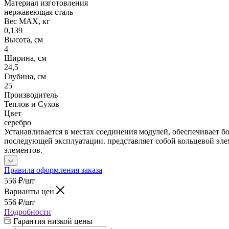
Материал изготовления
нержавеющая сталь
Вес МАХ, кг
0,139
Высота, см
4
Ширина, см
24,5
Глубина, см
25
Производитель
Теплов и Сухов
Цвет
серебро
Устанавливается в местах соединения модулей, обеспечивает б
последующей эксплуатации. представляет собой кольцевой э
элементов.
Правила оформления заказа
556
₽
/шт
Варианты цен
556
₽
/шт
Подробности
Гарантия низкой цены