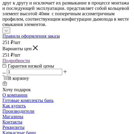
друг к другу и исключает их размыкание в процессе монтажа
и последующей эксплуатации. представляет собой кольцевой
элемент высотой 40мм с поперечным ассиметричным
профилем, соотвествующим конфигурации дымохода в месте
смыкания элементов.
Правила оформления заказа
251
₽
/шт
Варианты цен
251
₽
/шт
Подробности
Гарантия низкой цены
В корзину
Хочу подарок
О компании
Готовые комплекты бань
Как купить
Производители
Магазины
Контакты
Реквизиты
Каркасные бани