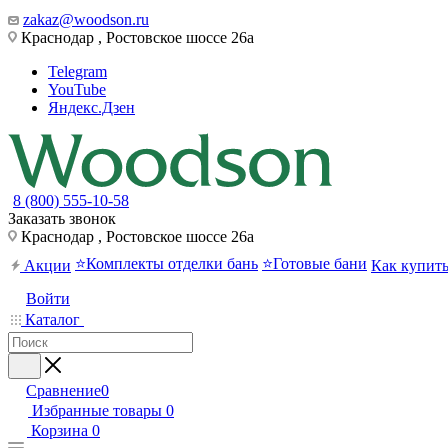
zakaz@woodson.ru
Краснодар , Ростовское шоссе 26а
Telegram
YouTube
Яндекс.Дзен
8 (800) 555-10-58
Заказать звонок
Краснодар , Ростовское шоссе 26а
⭐Комплекты отделки бань
⭐Готовые бани
Акции
Как купит
Войти
Каталог
Сравнение
0
Избранные товары
0
Корзина
0