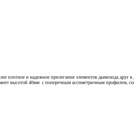
олее плотное и надежное прилегание элементов дымохода друг к
лемент высотой 40мм с поперечным ассиметричным профилем, с