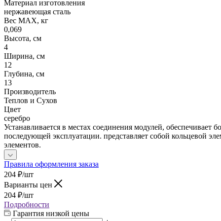
Материал изготовления
нержавеющая сталь
Вес МАХ, кг
0,069
Высота, см
4
Ширина, см
12
Глубина, см
13
Производитель
Теплов и Сухов
Цвет
серебро
Устанавливается в местах соединения модулей, обеспечивает б
последующей эксплуатации. представляет собой кольцевой э
элементов.
Правила оформления заказа
204
₽
/шт
Варианты цен
204
₽
/шт
Подробности
Гарантия низкой цены