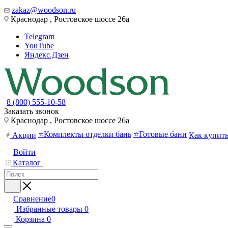
zakaz@woodson.ru
Краснодар , Ростовское шоссе 26а
Telegram
YouTube
Яндекс.Дзен
8 (800) 555-10-58
Заказать звонок
Краснодар , Ростовское шоссе 26а
⭐Комплекты отделки бань
⭐Готовые бани
Акции
Как купит
Войти
Каталог
Сравнение
0
Избранные товары
0
Корзина
0