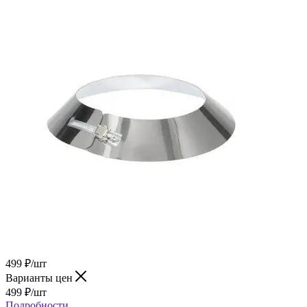
499
₽
/шт
Варианты цен
499
₽
/шт
Подробности