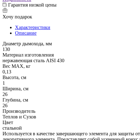
Гарантия низкой цены
Хочу подарок
Характеристики
Описание
Диаметр дымохода, мм
130
Материал изготовления
нержавеющая сталь AISI 430
Вес МАХ, кг
0,13
Высота, см
1
Ширина, см
26
Глубина, см
26
Производитель
Теплов и Сухов
Цвет
стальной
Используется в качестве завершающего элемента для защиты от
декоративного элемента. Представляет собой усеченный конус