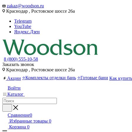
zakaz@woodson.ru
Краснодар , Ростовское шоссе 26а
Telegram
YouTube
Яндекс.Дзен
8 (800) 555-10-58
Заказать звонок
Краснодар , Ростовское шоссе 26а
⭐Комплекты отделки бань
⭐Готовые бани
Акции
Как купит
Войти
Каталог
Сравнение
0
Избранные товары
0
Корзина
0