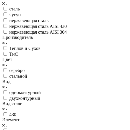
сталь
чугун
нержавеющая сталь
нержавеющая сталь AISI 430
нержавеющая сталь AISI 304
Производитель
Теплов и Сухов
ТиС
Цвет
серебро
стальной
Вид
одноконтурный
двухконтурный
Вид стали
430
Элемент